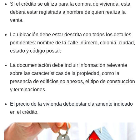
Si el crédito se utiliza para la compra de vivienda, esta
deberá estar registrada a nombre de quien realiza la
venta.
La ubicación debe estar descrita con todos los detalles
pertinentes: nombre de la calle, número, colonia, ciudad,
estado y código postal.
La documentación debe incluir información relevante
sobre las características de la propiedad, como la
presencia de edificios no anexos, el tipo de construcción
y terminaciones.
El precio de la vivienda debe estar claramente indicado
en el crédito.