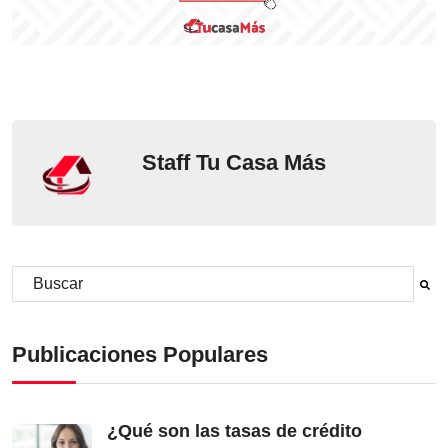
Staff Tu Casa Más
Este es un campo de búsqueda con una función de sugerencia aut
No hay sugerencias porque el campo de búsqueda está vacío.
Publicaciones Populares
¿Qué son las tasas de crédito