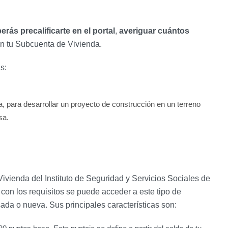
erás precalificarte en el portal
,
averiguar cuántos
n tu Subcuenta de Vivienda.
s:
 para desarrollar un proyecto de construcción en un terreno
sa.
Vivienda del Instituto de Seguridad y Servicios Sociales de
r con los requisitos se puede acceder a este tipo de
da o nueva. Sus principales características son: