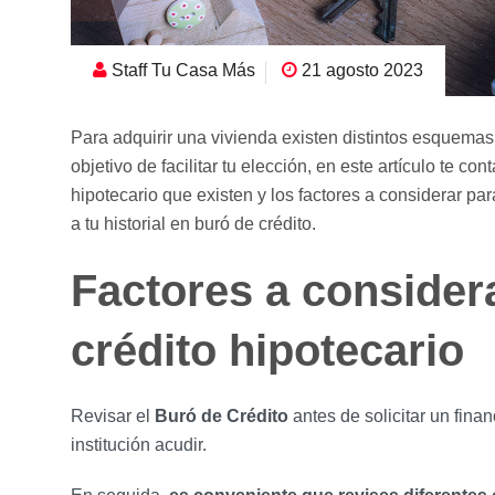
Staff Tu Casa Más
21 agosto 2023
Para adquirir una vivienda existen distintos esquemas 
objetivo de facilitar tu elección, en este artículo te co
hipotecario que existen y los factores a considerar pa
a tu historial en buró de crédito.
Factores a considera
crédito hipotecario
Revisar el
Buró de Crédito
antes de solicitar un fina
institución acudir.