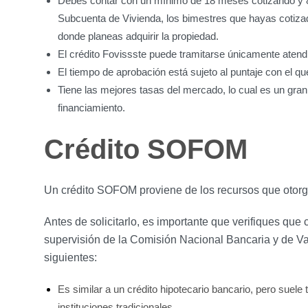
Debes contar con un mínimo de 18 meses cotizando y 80 
Subcuenta de Vivienda, los bimestres que hayas cotizado
donde planeas adquirir la propiedad.
El crédito Fovissste puede tramitarse únicamente atend
El tiempo de aprobación está sujeto al puntaje con el qu
Tiene las mejores tasas del mercado, lo cual es un gran
financiamiento.
Crédito SOFOM
Un crédito SOFOM proviene de los recursos que otorg
Antes de solicitarlo, es importante que verifiques que 
supervisión de la Comisión Nacional Bancaria y de Va
siguientes:
Es similar a un crédito hipotecario bancario, pero suele
instituciones tradicionales.