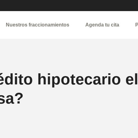
Nuestros fraccionamientos
Agenda tu cita
P
dito hipotecario el
sa?