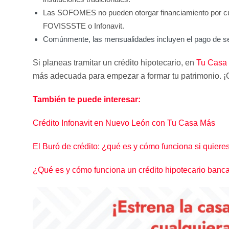
Las SOFOMES no pueden otorgar financiamiento por cue
FOVISSSTE o Infonavit.
Comúnmente, las mensualidades incluyen el pago de s
Si planeas tramitar un crédito hipotecario, en
Tu Casa
más adecuada para empezar a formar tu patrimonio. ¡
También te puede interesar:
Crédito Infonavit en Nuevo León con Tu Casa Más
El Buró de crédito: ¿qué es y cómo funciona si quier
¿Qué es y cómo funciona un crédito hipotecario banca