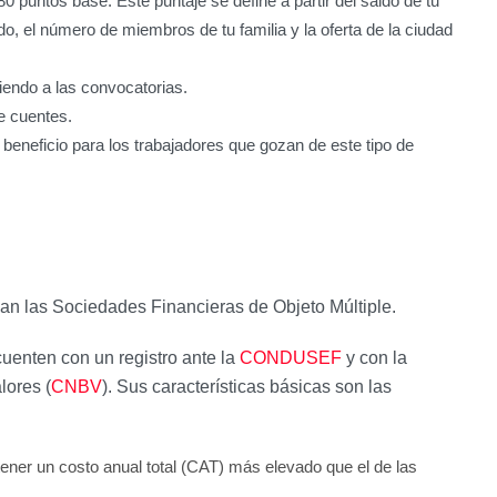
puntos base. Este puntaje se define a partir del saldo de tu
, el número de miembros de tu familia y la oferta de la ciudad
iendo a las convocatorias.
e cuentes.
 beneficio para los trabajadores que gozan de este tipo de
an las Sociedades Financieras de Objeto Múltiple.
cuenten con un registro ante la
CONDUSEF
y con la
lores (
CNBV
). Sus características básicas son las
 tener un costo anual total (CAT) más elevado que el de las