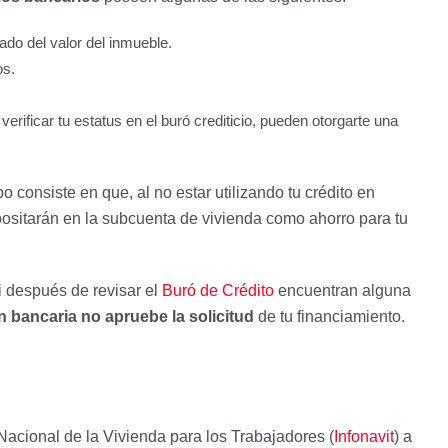
do del valor del inmueble.
os.
rificar tu estatus en el buró crediticio, pueden otorgarte una
o consiste en que, al no estar utilizando tu crédito en
epositarán en la subcuenta de vivienda como ahorro para tu
i después de revisar el
Buró de Crédito
encuentran alguna
ón bancaria no apruebe la solicitud
de tu financiamiento.
 Nacional de la Vivienda para los Trabajadores (
Infonavit
) a