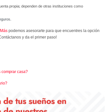
nta propia; dependen de otras instituciones como
eguros.
 Más
podemos asesorarte para que encuentres la opción
Contáctanos y da el primer paso!
es comprar casa?
rio?