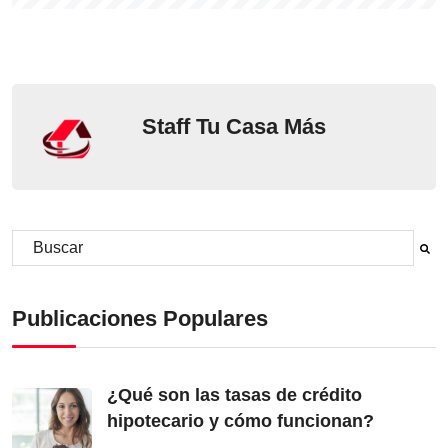
Staff Tu Casa Más
Este es un campo de búsqueda con una función de sugerencia aut
No hay sugerencias porque el campo de búsqueda está vacío.
Publicaciones Populares
¿Qué son las tasas de crédito
hipotecario y cómo funcionan?