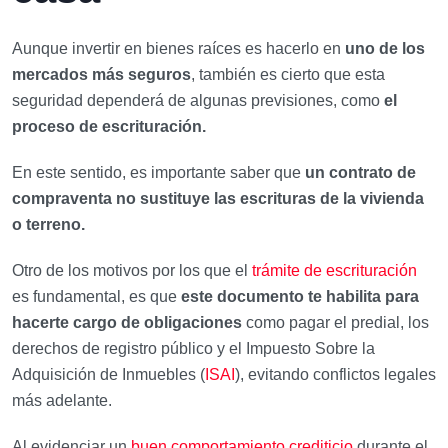
Aunque invertir en bienes raíces es hacerlo en
uno de los
mercados más seguros
, también es cierto que esta
seguridad dependerá de algunas previsiones, como
el
proceso de escrituración.
En este sentido, es importante saber que
un contrato de
compraventa no sustituye las escrituras de la vivienda
o terreno.
Otro de los motivos por los que el
trámite de escrituración
es fundamental, es que
este documento te habilita para
hacerte cargo de obligaciones
como pagar el predial, los
derechos de registro público y el Impuesto Sobre la
Adquisición de Inmuebles (
ISAI
), evitando conflictos legales
más adelante.
Al evidenciar un
buen comportamiento crediticio
durante el