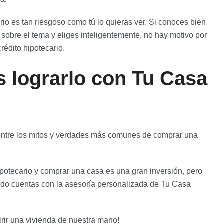
io es tan riesgoso como tú lo quieras ver. Si conoces bien
a sobre el tema y eliges inteligentemente, no hay motivo por
rédito hipotecario.
s lograrlo con Tu Casa
entre los mitos y verdades más comunes de comprar una
otecario y comprar una casa es una gran inversión, pero
ndo cuentas con la asesoría personalizada de Tu Casa
irir una vivienda de nuestra mano!