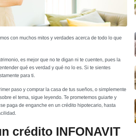
remos con muchos mitos y verdades acerca de todo lo que
atrimonio, es mejor que no te digan ni te cuenten, pues la
ntender qué es verdad y qué no lo es. Si te sientes
stamente para ti.
rimer paso y comprar la casa de tus sueños, o simplemente
obre el tema, sigue leyendo. Te prometemos guiarte y
se paga de enganche en un crédito hipotecario, hasta
cilidad.
un crédito INFONAVIT