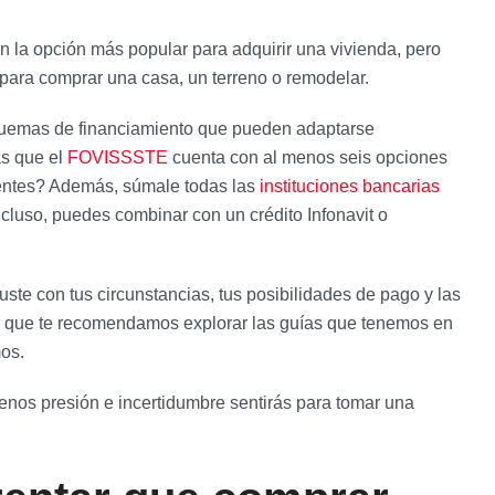
on la opción más popular para adquirir una vivienda, pero
 para comprar una casa, un terreno o remodelar.
squemas de financiamiento que pueden adaptarse
as que el
FOVISSSTE
cuenta con al menos seis opciones
ientes? Además, súmale todas las
instituciones bancarias
cluso, puedes combinar con un crédito Infonavit o
ste con tus circunstancias, tus posibilidades de pago y las
es que te recomendamos explorar las guías que tenemos en
mos.
enos presión e incertidumbre sentirás para tomar una