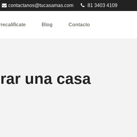
contactanos@tucasamas.com
81 3403 4109
recalifícate
Blog
Contacto
rar una casa