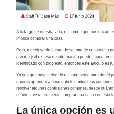
Staff Tu Casa Más
17 junio 2024
A lo largo de nuestra vida, es común que nos encont
implica comprar una casa.
Pero, a decir verdad, cuando se trata de construir tu p
presión y el exceso de información puede impedirnos e
identificado con todo esto, entonces este artículo es ju
Ya sea que hayas elegido este momento para dar el p
quieres aprender a desmentir los mitos más comunes s
resolver algunas confusiones comunes, desde cuánto 
cuánto cuesta realmente comprar una casa con esta fa
La única opción es 