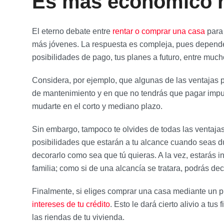
Es más económico r
El eterno debate entre
rentar o comprar una casa
para 
más jóvenes. La respuesta es compleja, pues depende d
posibilidades de pago, tus planes a futuro, entre much
Considera, por ejemplo, que algunas de las ventajas 
de mantenimiento y en que no tendrás que pagar impu
mudarte en el corto y mediano plazo.
Sin embargo, tampoco te olvides de todas las ventaja
posibilidades que estarán a tu alcance cuando seas d
decorarlo como sea que tú quieras. A la vez, estarás in
familia; como si de una alcancía se tratara, podrás dec
Finalmente, si eliges comprar una casa mediante un p
intereses de tu crédito
. Esto le dará cierto alivio a tu
las riendas de tu vivienda.