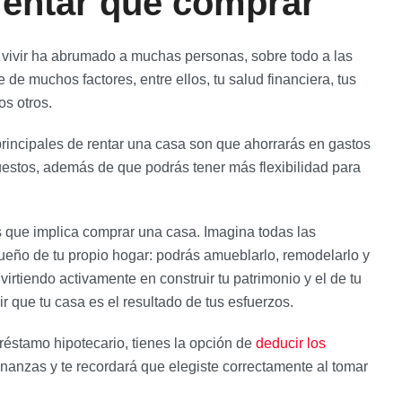
entar que comprar
vivir ha abrumado a muchas personas, sobre todo a las
e muchos factores, entre ellos, tu salud financiera, tus
os otros.
principales de rentar una casa son que ahorrarás en gastos
estos, además de que podrás tener más flexibilidad para
s que implica comprar una casa. Imagina todas las
ueño de tu propio hogar: podrás amueblarlo, remodelarlo y
virtiendo activamente en construir tu patrimonio y el de tu
ir que tu casa es el resultado de tus esfuerzos.
réstamo hipotecario, tienes la opción de
deducir los
s finanzas y te recordará que elegiste correctamente al tomar