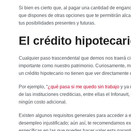
Si bien es cierto que, al pagar una cantidad de enga
que dispones de otras opciones que te permitirán alcan
tus posibilidades presentes y futuras.
El crédito hipotecar
Cualquier paso trascendental que demos nos traerá cie
importante como nuestro patrimonio. Curiosamente, mu
un crédito hipotecario no tienen que ver directamente c
Por ejemplo, “
¿qué pasa si me quedo sin trabajo
y ya 
de las instituciones crediticias, entre ellas el Infonavi
ningún costo adicional.
Existen algunos requisitos generales para acceder a 
desempleo injustificado; aún así, te recomendamos exp
específicas en las que puedes hacer valer esta garantí