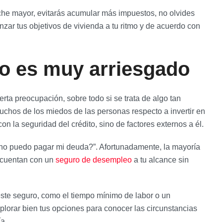
nche mayor, evitarás acumular más impuestos, no olvides
zar tus objetivos de vivienda a tu ritmo y de acuerdo con
io es muy arriesgado
rta preocupación, sobre todo si se trata de algo tan
chos de los miedos de las personas respecto a invertir en
on la seguridad del crédito, sino de factores externos a él.
no puedo pagar mi deuda?”. Afortunadamente, la mayoría
t, cuentan con un
seguro de desempleo
a tu alcance sin
este seguro, como el tiempo mínimo de labor o un
lorar bien tus opciones para conocer las circunstancias
a.