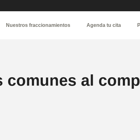
Nuestros fraccionamientos
Agenda tu cita
P
s comunes al comp