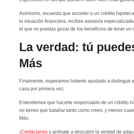
Asimismo, recuerda que acceder a un crédito hipotecar
tu situación financiera, recibes asesoría especializad
el que no puedas gozar de los beneficios de tener un c
La verdad: tú puede
Más
Finalmente, esperamos haberte ayudado a distinguir 
casa por primera vez.
Entendemos que hacerte responsable de un crédito hip
no tienes que batallar tanto como crees, y menos cua
Más.
¡
Contáctanos
y anímate a descubrir la verdad de adqu