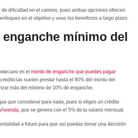
s de dificultad en el camino, pues ambas opciones ofrecen
enfoques en el objetivo y veas los beneficios a largo plazo.
n enganche mínimo del
potecario es el
monto de enganche que puedes pagar
 crediticias suelen prestar hasta el 90% del monto del
lcanzar más del mínimo de 10% de enganche.
gas que considerar para nada, pues si eliges un crédito
Vivienda
, que se genera con el 5% de tu salario mensual.
entalidad a futuro para que así puedas tomar una decisión