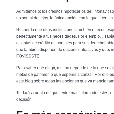
Admitámoslo: los créditos hipotecarios del Infonavit s
no son ni de lejos, la única opción con la que cuentas
Recuerda que otras instituciones también ofrecen e
perfectamente a tus necesidades. Por ejemplo, ¿sabí
distintas de crédito disponibles para sus derechohab
que también disponen de opciones atractivas y que, in
FOVISSSTE.
Para saber qué elegir, mucho depende de lo que se aju
metas de patrimonio que esperes alcanzar. Por ello 
este blog sobre todas las opciones que ya menciona
Te darás cuenta de que, entre más informado estés, m
decisión.