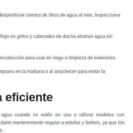
perdiciar cientos de litros de agua al mes. Inspecciona
flujo en grifos y cabezales de ducha ahorran agua sin
ecolección para usar en riego o limpieza de exteriores.
prano en la mañana o al anochecer para evitar la
 eficiente
 agua cuando no estén en uso o utilizar modelos con
rle mantenimiento regular a estufas y boilers, ya que los
e.