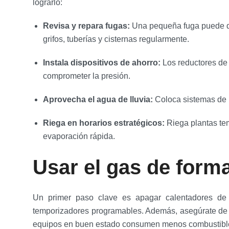
lograrlo:
Revisa y repara fugas:
Una pequeña fuga puede des
grifos, tuberías y cisternas regularmente.
Instala dispositivos de ahorro:
Los reductores de 
comprometer la presión.
Aprovecha el agua de lluvia:
Coloca sistemas de r
Riega en horarios estratégicos:
Riega plantas tem
evaporación rápida.
Usar el gas de forma
Un primer paso clave es apagar calentadores de
temporizadores programables. Además, asegúrate de da
equipos en buen estado consumen menos combustibl