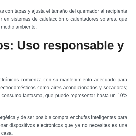
as con tapas y ajusta el tamaño del quemador al recipiente
tir en sistemas de calefacción o calentadores solares, que
l medio ambiente.
os: Uso responsable y
lectrónicos comienza con su mantenimiento adecuado para
e electrodomésticos como aires acondicionados y secadoras;
 el consumo fantasma, que puede representar hasta un 10%
ergética y de ser posible compra enchufes inteligentes para
nar dispositivos electrónicos que ya no necesites es una
 casa.