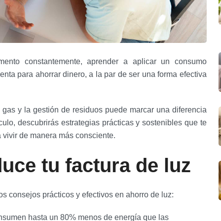
umento constantemente, aprender a aplicar un consumo
ta para ahorrar dinero, a la par de ser una forma efectiva
 gas y la gestión de residuos puede marcar una diferencia
tículo, descubrirás estrategias prácticas y sostenibles que te
a vivir de manera más consciente.
uce tu factura de luz
 consejos prácticos y efectivos en ahorro de luz:
nsumen hasta un 80% menos de energía que las