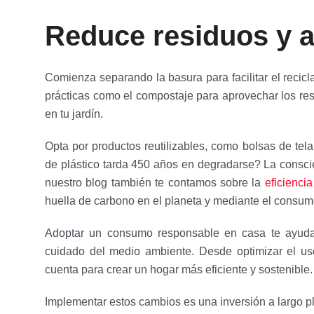
Reduce residuos y a
Comienza separando la basura para facilitar el recicl
prácticas como el compostaje para aprovechar los resid
en tu jardín.
Opta por productos reutilizables, como bolsas de tela 
de plástico tarda 450 años en degradarse? La consci
nuestro blog también te contamos sobre la
eficienci
huella de carbono en el planeta y mediante el consumo
Adoptar un consumo responsable en casa te ayudará
cuidado del medio ambiente. Desde optimizar el us
cuenta para crear un hogar más eficiente y sostenible
Implementar estos cambios es una inversión a largo pla