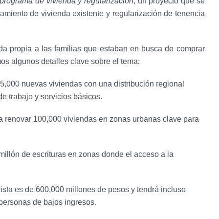
programa de vivienda y regularización
, un proyecto que se
ramiento de vivienda existente y regularización de tenencia
nda propia a las familias que estaban en busca de comprar
os algunos detalles clave sobre el tema:
5,000 nuevas viviendas con una distribución regional
de trabajo y servicios básicos.
 renovar 100,000 viviendas en zonas urbanas clave para
millón de escrituras en zonas donde el acceso a la
vista es de 600,000 millones de pesos y tendrá incluso
 personas de bajos ingresos.