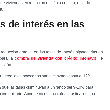
e viviendas en renta con opción a compra, dirigido
t.
 de interés en las
educción gradual en las tasas de interés hipotecarias en
 para la
compra de vivienda con crédito Infonavit
. Te
estión:
para créditos hipotecarios han alcanzado hasta el 12%.
a que las tasas disminuyan a un rango del 9-10% para
 inmobiliario. Aunque no es una caída drástica, es una