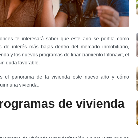
nces te interesará saber que este año se perfila como
as de interés más bajas dentro del mercado inmobiliario,
enda y los nuevos programas de financiamiento Infonavit, el
sin duda favorable.
mos el panorama de la vivienda este nuevo año y cómo
uirir una vivienda.
programas de vivienda
5