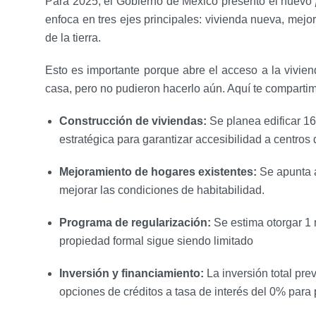
Para 2025, el Gobierno de México presentó el nuevo
enfoca en tres ejes principales: vivienda nueva, mejo
de la tierra.
Esto es importante porque abre el acceso a la vivie
casa, pero no pudieron hacerlo aún. Aquí te compartim
Construcción de viviendas:
Se planea edificar 16
estratégica para garantizar accesibilidad a centros 
Mejoramiento de hogares existentes:
Se apunta a
mejorar las condiciones de habitabilidad.
Programa de regularización:
Se estima otorgar 1 
propiedad formal sigue siendo limitado
Inversión y financiamiento:
La inversión total pre
opciones de créditos a tasa de interés del 0% para