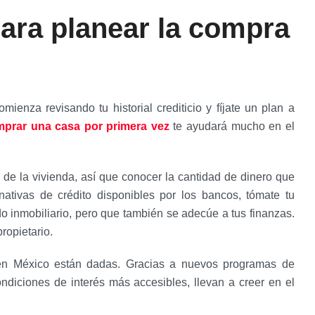
ra planear la compra
enza revisando tu historial crediticio y fíjate un plan a
mprar una casa por primera vez
te ayudará mucho en el
de la vivienda, así que conocer la cantidad de dinero que
rnativas de crédito disponibles por los bancos, tómate tu
o inmobiliario, pero que también se adecúe a tus finanzas.
ropietario.
 en México están dadas. Gracias a nuevos programas de
ondiciones de interés más accesibles, llevan a creer en el